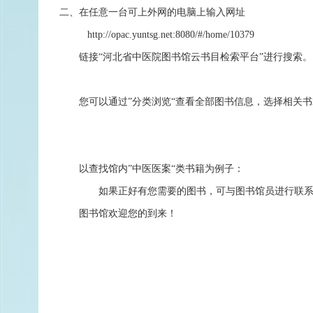
二、在任意一台可上外网的电脑上输入网址
http://opac.yuntsg.net:8080/#/home/10379
链接
“河北省中医院图书馆云书目检索平台”进行搜索。
您可以通过”分类浏览“查看全部图书信息，选择相关
以查找馆内”中医医案“类书籍为例子：
如果正好有您需要的图书，可与图书馆员进行联
图书馆欢迎您的到来！