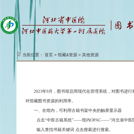
当前位置：
首页
>
馆藏&资源
>
其他资源
2023年9月，图书馆启用现代化管理系统，对图书进
对馆藏图书资源的利用率。
一、在馆内，可利用古籍书架中央的触屏显示器
点击“中医古籍系统”
——馆内OPAC——
“河北省中医
输入查找书籍关键词
点击搜索
进行搜索。