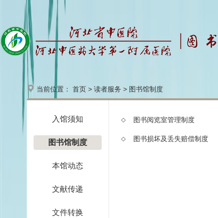
当前位置：
首页
>
读者服务
>
图书馆制度
入馆须知
图书阅览室管理制度
◇
图书损坏及丢失赔偿制度
◇
图书馆制度
本馆动态
文献传递
文件转换